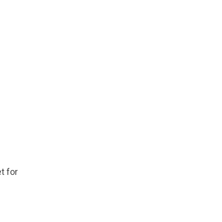
t for