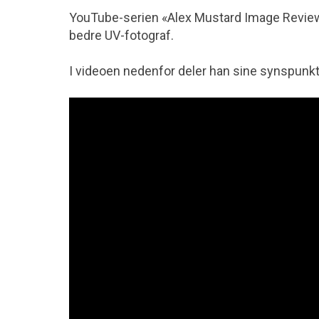
YouTube-serien «Alex Mustard Image Review» 
bedre UV-fotograf.
I videoen nedenfor deler han sine synspunkt