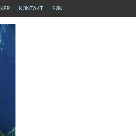
NKER
KONTAKT
SØK