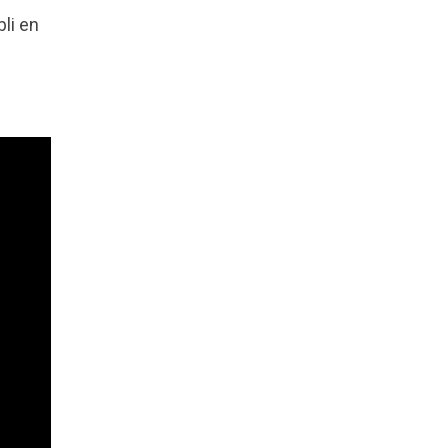
li en