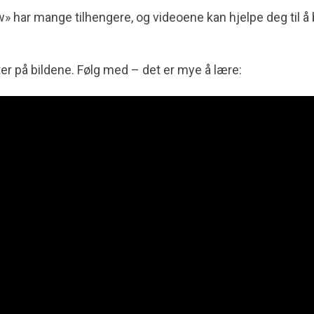
har mange tilhengere, og videoene kan hjelpe deg til å b
er på bildene. Følg med – det er mye å lære: