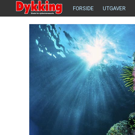
FORSIDE
UTGAVER