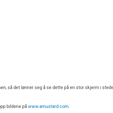
n, så det lønner seg å se dette på en stor skjerm i stede
opp bildene på
www.amustard.com
.