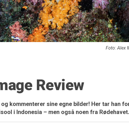
Foto: Alex 
Image Review
og kommenterer sine egne bilder! Her tar han fo
Misool i Indonesia – men også noen fra Rødehavet