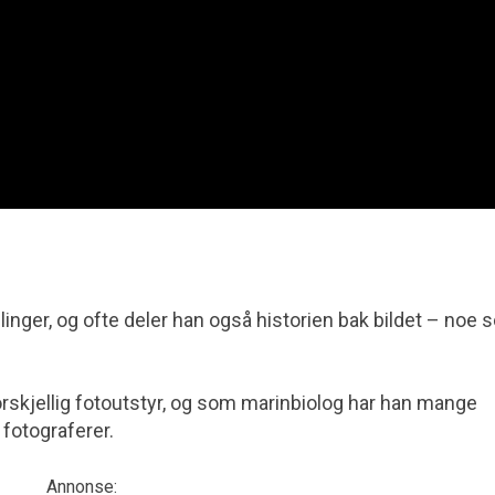
linger, og ofte deler han også historien bak bildet – noe 
orskjellig fotoutstyr, og som marinbiolog har han mange
fotograferer.
Annonse: