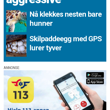
Nå klekkes nesten bare
hunner
Skilpaddeegg med GPS
lurer tyver
ANNONSE: