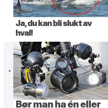
Ja, du kan bli slukt av
hval!
Bør man ha én eller