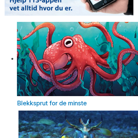
Blekksprut for de minste