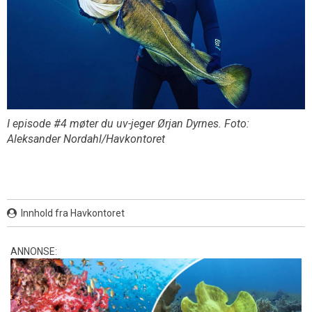
I episode #4 møter du uv-jeger Ørjan Dyrnes. Foto:
Aleksander Nordahl/Havkontoret
Innhold fra Havkontoret
ANNONSE: