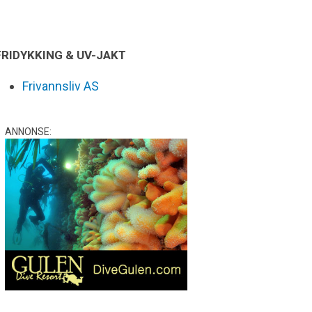
FRIDYKKING & UV-JAKT
Frivannsliv AS
ANNONSE: