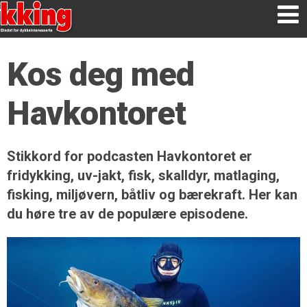
Kos deg med
Havkontoret
Stikkord for podcasten Havkontoret er
fridykking, uv-jakt, fisk, skalldyr, matlaging,
fisking, miljøvern, båtliv og bærekraft. Her kan
du høre tre av de populære episodene.