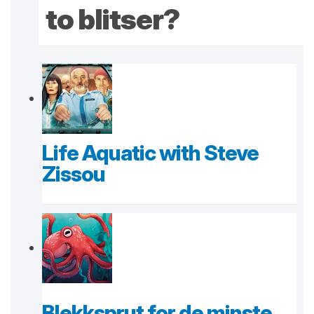
to blitser?
Life Aquatic with Steve
Zissou
Blekksprut for de minste