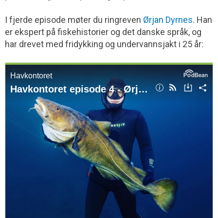
I fjerde episode møter du ringreven
Ørjan Dyrnes
. Han
er ekspert på fiskehistorier og det danske språk, og
har drevet med fridykking og undervannsjakt i 25 år: