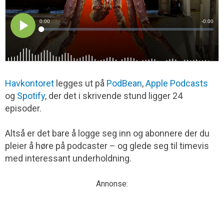
Havkontoret
legges ut på
PodBean
,
Apple Podcasts
og
Spotify
, der det i skrivende stund ligger 24
episoder.
Altså er det bare å logge seg inn og abonnere der du
pleier å høre på podcaster – og glede seg til timevis
med interessant underholdning.
Annonse: