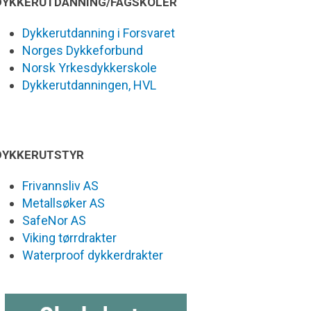
DYKKERUTDANNING/FAGSKOLER
Dykkerutdanning i Forsvaret
Norges Dykkeforbund
Norsk Yrkesdykkerskole
Dykkerutdanningen, HVL
DYKKERUTSTYR
Frivannsliv AS
Metallsøker AS
SafeNor AS
Viking tørrdrakter
Waterproof dykkerdrakter