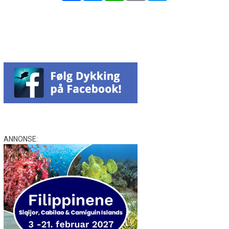
Facebook
Messenger
WhatsApp
Email
Twitter
ANNONSE: