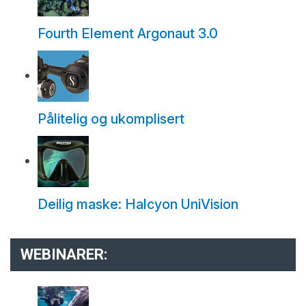
Fourth Element Argonaut 3.0
Pålitelig og ukomplisert
Deilig maske: Halcyon UniVision
WEBINARER: