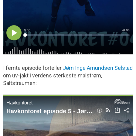
I femte episode forteller
Jørn Inge Amundsen Selstad
om uv-jakt i verdens sterkeste malstrøm,
Saltstraumen: