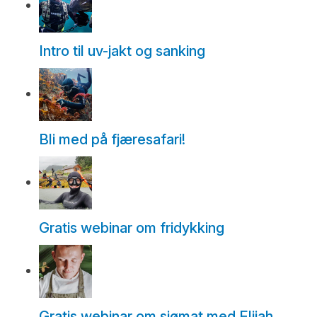
Intro til uv-jakt og sanking
Bli med på fjæresafari!
Gratis webinar om fridykking
Gratis webinar om sjømat med Elijah