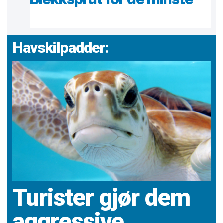
Havskilpadder:
Turister gjør dem
aggressive