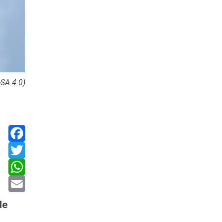
SA 4.0)
Facebook
Twitter
WhatsApp
Email
de