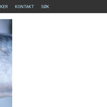
NKER
KONTAKT
SØK