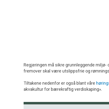
Regjeringen må sikre grunnleggende miljø- o
fremover skal være utslippsfrie og rømnings
Tiltakene nedenfor er også blant våre
høring
akvakultur for bærekraftig verdiskaping».