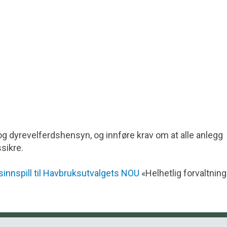
g dyrevelferdshensyn, og innføre krav om at alle anlegg
sikre.
sinnspill til Havbruksutvalgets NOU
«Helhetlig forvaltning