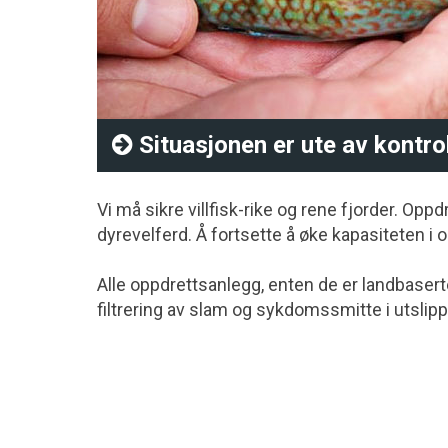
Situasjonen er ute av kontrol
Vi må sikre villfisk-rike og rene fjorder. Op
dyrevelferd. Å fortsette å øke kapasiteten i o
Alle oppdrettsanlegg, enten de er landbaserte
filtrering av slam og sykdomssmitte i utsli