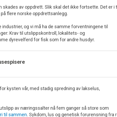
skades av oppdrett. Slik skal det ikke fortsette. Det er i t
på flere norske oppdrettsanlegg.
e industrier, og vi må ha de samme forventningene til
: Krav til utslippskontroll, lokalitets- og
me dyrevelferd for fisk som for andre husdyr.
lusespisere
y for kysten vår, med stadig spredning av lakselus,
utslipp av næringssalter nå fem ganger så store som
ri til sammen
. Sykdom, lus og genetisk forurensning fra 