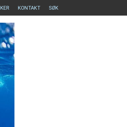
NKER
KONTAKT
SØK