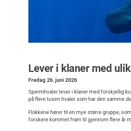
Lever i klaner med ulik
Fredag 26. juni 2026
Spermhvaler lever i klaner med forskjellig kul
på flere tusen hvaler som har den samme dia
Flokkene hører til en mye større gruppe, so
forskere kommet fram til gjennom flere år m