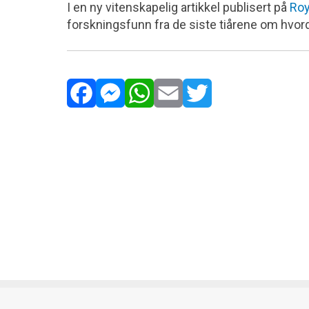
I en ny vitenskapelig artikkel publisert på
Roy
forskningsfunn fra de siste tiårene om hvor
Facebook
Messenger
WhatsApp
Email
Twitter