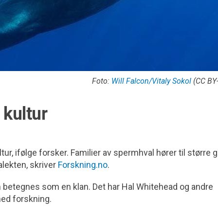
Foto:
Will Falcon/Vitaly Sokol
(CC BY-
 kultur
tur, ifølge forsker. Familier av spermhval hører til større 
lekten, skriver
Forskning.no
.
m betegnes som en klan. Det har Hal Whitehead og andre
ed forskning.