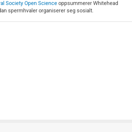
al Society Open Science
oppsummerer Whitehead
dan spermhvaler organiserer seg sosialt.