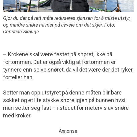
Gjør du det på rett måte reduseres sjansen for å miste utstyr,
og mindre snøre havner på avveie om det skjer. Foto:
Christian Skauge
– Krokene skal være festet på snøret, ikke på
fortommen. Det er også viktig at fortommen er
tynnere enn selve snøret, da vil det være der det ryker,
forteller han.
Setter man opp utstyret på denne måten blir bare
søkket og et lite stykke snøre igjen på bunnen hvsi
man setter seg fast – i stedet for metervis av snøre
med kroker.
Annonse: