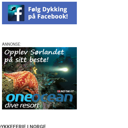
ANNONSE:
DYKKEFERIE I NORGE