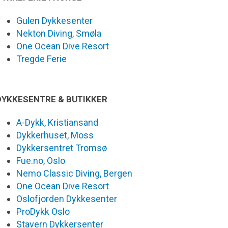
Gulen Dykkesenter
Nekton Diving, Smøla
One Ocean Dive Resort
Tregde Ferie
DYKKESENTRE & BUTIKKER
A-Dykk, Kristiansand
Dykkerhuset, Moss
Dykkersentret Tromsø
Fue.no, Oslo
Nemo Classic Diving, Bergen
One Ocean Dive Resort
Oslofjorden Dykkesenter
ProDykk Oslo
Stavern Dykkersenter