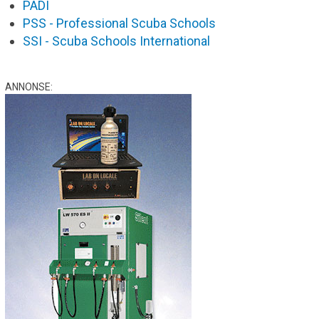
PADI
PSS - Professional Scuba Schools
SSI - Scuba Schools International
ANNONSE: