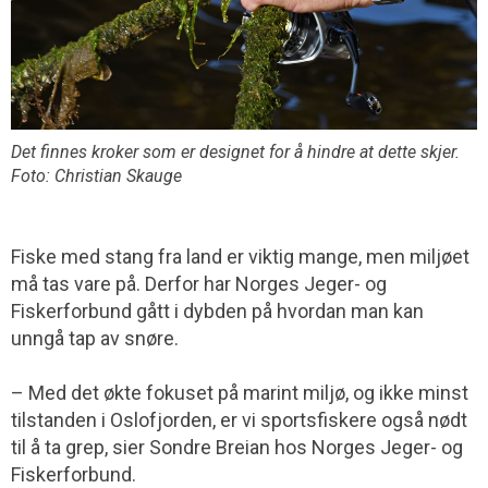
Det finnes kroker som er designet for å hindre at dette skjer.
Foto: Christian Skauge
Fiske med stang fra land er viktig mange, men miljøet
må tas vare på. Derfor har Norges Jeger- og
Fiskerforbund gått i dybden på hvordan man kan
unngå tap av snøre.
– Med det økte fokuset på marint miljø, og ikke minst
tilstanden i Oslofjorden, er vi sports­fiskere også nødt
til å ta grep, sier Sondre Breian hos Norges Jeger- og
Fiskerforbund.