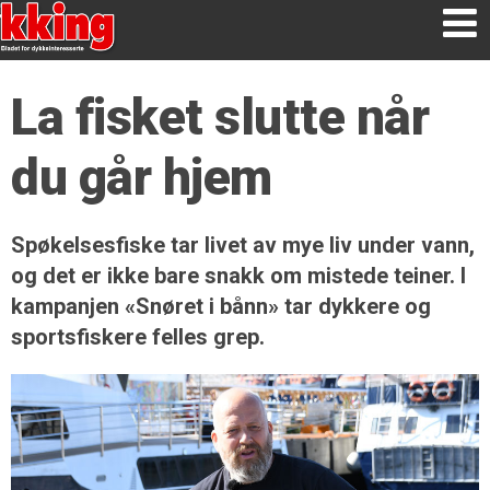
La fisket slutte når
du går hjem
Spøkelsesfiske tar livet av mye liv under vann,
og det er ikke bare snakk om mistede teiner. I
kampanjen «Snøret i bånn» tar dykkere og
sportsfiskere felles grep.