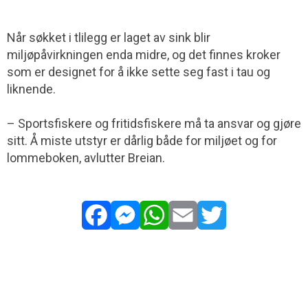
Når søkket i tlilegg er laget av sink blir
miljøpåvirkningen enda midre, og det finnes kroker
som er designet for å ikke sette seg fast i tau og
liknende.
– Sportsfiskere og fritidsfiskere må ta ansvar og gjøre
sitt. Å miste utstyr er dårlig både for miljøet og for
lommeboken, avlutter Breian.
Facebook
Messenger
WhatsApp
Email
Twitter