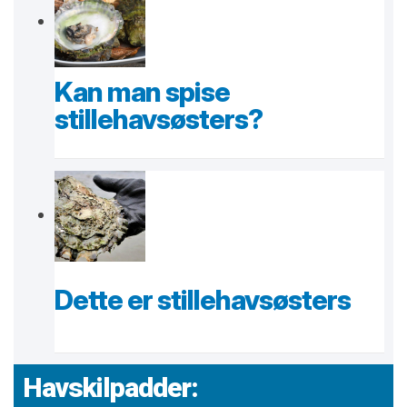
Kan man spise
stillehavsøsters?
Dette er stillehavsøsters
Havskilpadder: