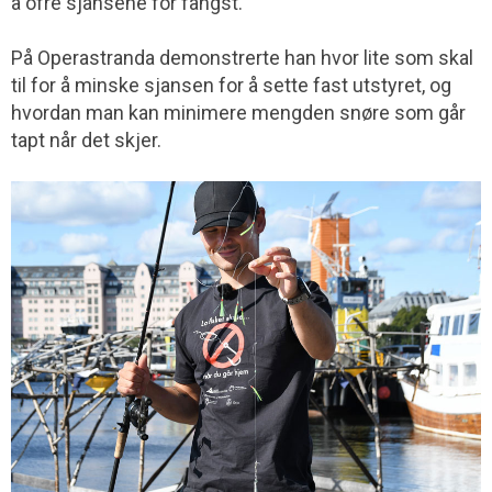
å ofre sjansene for fangst.
På Operastranda demonstrerte han hvor lite som skal
til for å minske sjansen for å sette fast utstyret, og
hvordan man kan minimere mengden snøre som går
tapt når det skjer.