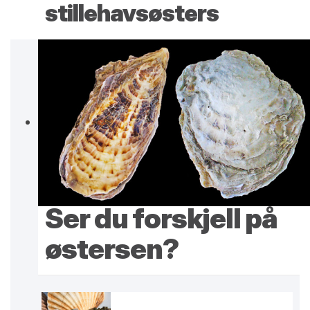
stillehavsøsters
Ser du forskjell på
østersen?