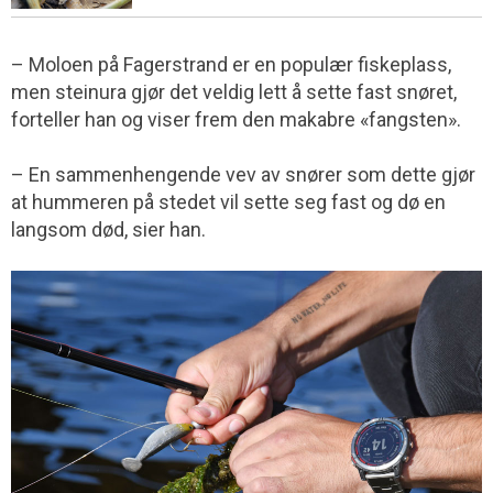
– Moloen på Fagerstrand er en populær fiskeplass,
men steinura gjør det veldig lett å sette fast snøret,
forteller han og viser frem den makabre «fangsten».
– En sammenhengende vev av snører som dette gjør
at hummeren på stedet vil sette seg fast og dø en
langsom død, sier han.