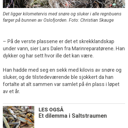
Det ligger kilometervis med snøre og sluker i alle regnbuens
farger på bunnen av Oslofjorden. Foto: Christian Skauge
– På de verste plassene er det et skrekk­landskap
under vann, sier Lars Dalen fra Marinreparatørene. Han
dykker og har sett hvor ille det kan være.
Han hadde med seg en sekk med kilovis av snøre og
sluker, og de tilstedeværende ble sjokkert da han
fortalte at alt sammen var samlet på én plass i løpet
av et år.
LES OGSÅ
Et dilemma i Saltstraumen