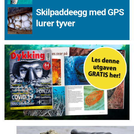
Skilpaddeegg med GPS
lurer tyver