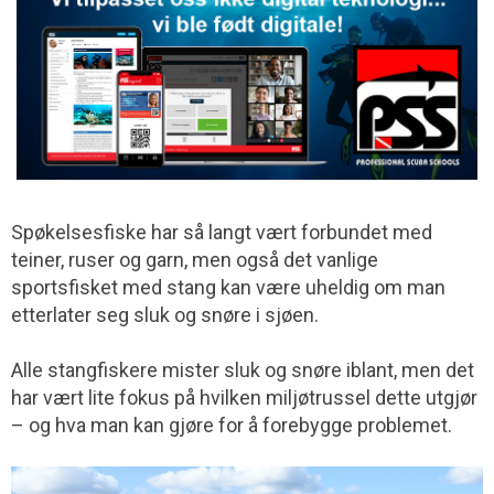
Spøkelsesfiske har så langt vært forbundet med
teiner, ruser og garn, men også det vanlige
sportsfisket med stang kan være uheldig om man
etterlater seg sluk og snøre i sjøen.
Alle stangfiskere mister sluk og snøre iblant, men det
har vært lite fokus på hvilken miljø­trussel dette utgjør
– og hva man kan gjøre for å forebygge problemet.