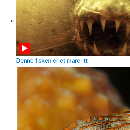
Denne fisken er et mareritt