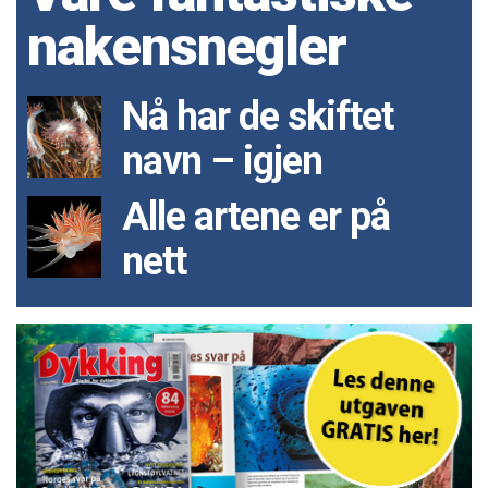
nakensnegler
Nå har de skiftet
navn – igjen
Alle artene er på
nett