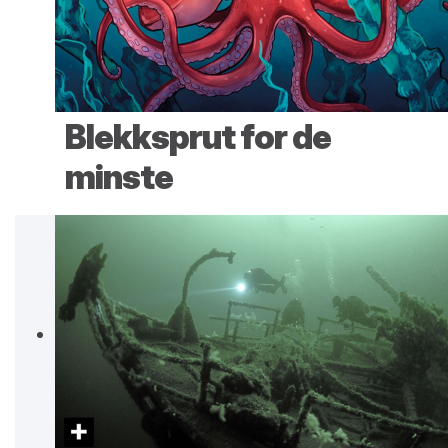
Blekksprut for de
minste