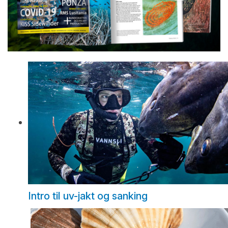
Intro til uv-jakt og sanking