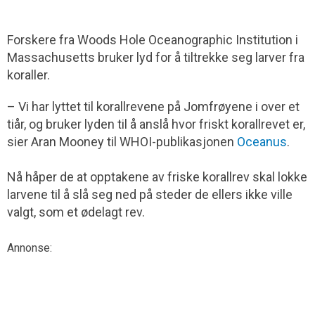
Forskere fra Woods Hole Oceanographic Institution i
Massachusetts bruker lyd for å tiltrekke seg larver fra
koraller.
– Vi har lyttet til korallrevene på Jomfrøyene i over et
tiår, og bruker lyden til å anslå hvor friskt korallrevet er,
sier Aran Mooney til WHOI-publikasjonen
Oceanus
.
Nå håper de at opptakene av friske korallrev skal lokke
larvene til å slå seg ned på steder de ellers ikke ville
valgt, som et ødelagt rev.
Annonse: