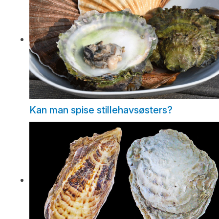
Kan man spise stillehavsøsters?