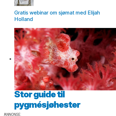
Gratis webinar om sjømat med Elijah
Holland
Stor guide til
pygmésjøhester
ANNONSE: