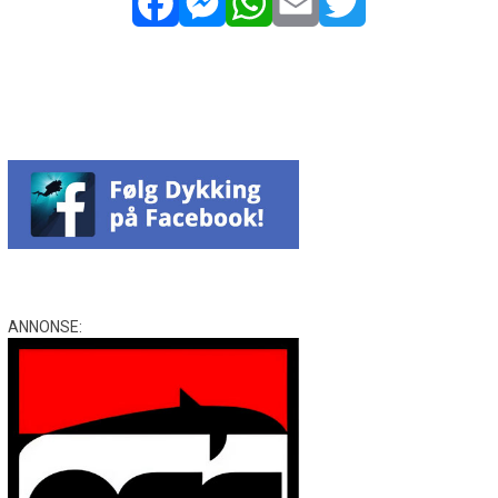
Facebook
Messenger
WhatsApp
Email
Twitter
ANNONSE: