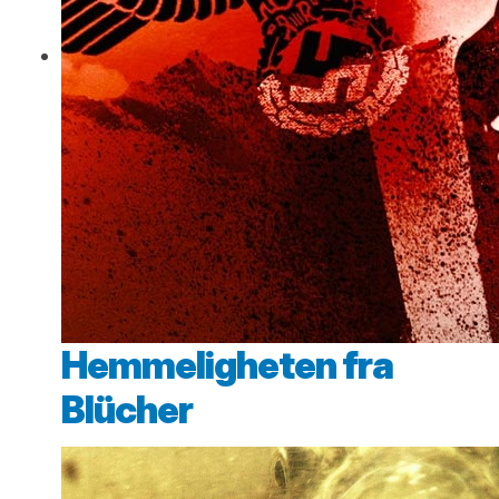
Hemmeligheten fra
Blücher