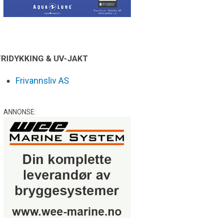
FRIDYKKING & UV-JAKT
Frivannsliv AS
ANNONSE: