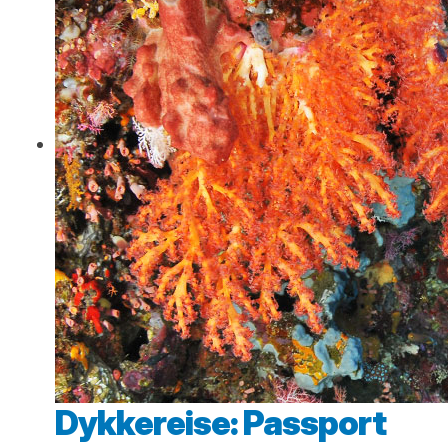
Dykkereise: Passport