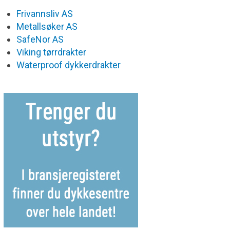
Frivannsliv AS
Metallsøker AS
SafeNor AS
Viking tørrdrakter
Waterproof dykkerdrakter