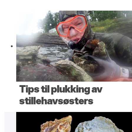
Tips til plukking av
stillehavsøsters