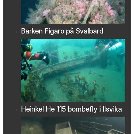
Barken Figaro på Svalbard
Heinkel He 115 bombefly i Ilsvika