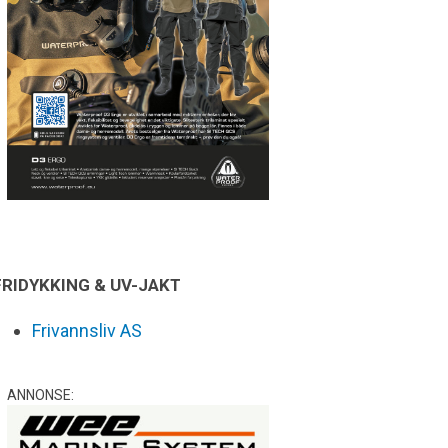
FRIDYKKING & UV-JAKT
Frivannsliv AS
ANNONSE: