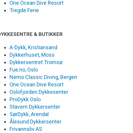
One Ocean Dive Resort
Tregde Ferie
DYKKESENTRE & BUTIKKER
A-Dykk, Kristiansand
Dykkerhuset, Moss
Dykkersentret Tromsø
Fue.no, Oslo
Nemo Classic Diving, Bergen
One Ocean Dive Resort
Oslofjorden Dykkesenter
ProDykk Oslo
Stavern Dykkersenter
SørDykk, Arendal
Ålesund Dykkersenter
Frivannsliv AS