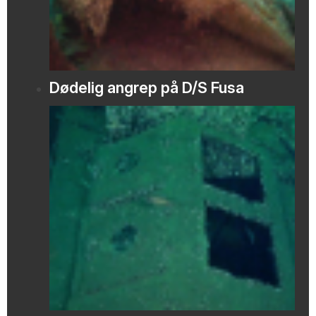
Dødelig angrep på D/S Fusa