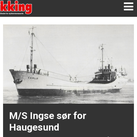
M/S Ingse sør for
Haugesund