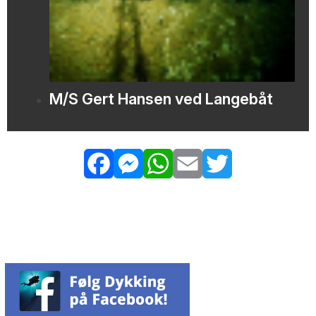
M/S Gert Hansen ved Langebåt
Facebook
Messenger
WhatsApp
Email
Twitter