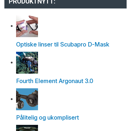
PRODUKTNYTT:
Optiske linser til Scubapro D-Mask
Fourth Element Argonaut 3.0
Pålitelig og ukomplisert