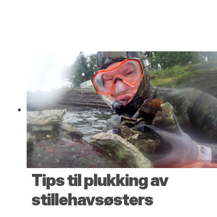
Tips til plukking av
stillehavsøsters