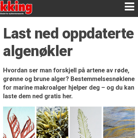
Last ned oppdaterte
algenøkler
Hvordan ser man forskjell på artene av røde,
grønne og brune alger? Bestemmelses­nøklene
for marine makroalger hjelper deg – og du kan
laste dem ned gratis her.