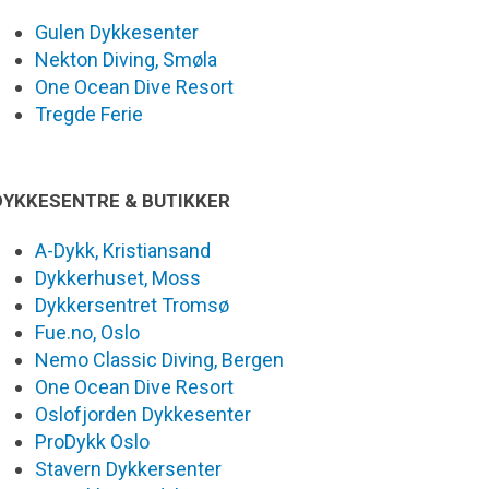
Gulen Dykkesenter
Nekton Diving, Smøla
One Ocean Dive Resort
Tregde Ferie
DYKKESENTRE & BUTIKKER
A-Dykk, Kristiansand
Dykkerhuset, Moss
Dykkersentret Tromsø
Fue.no, Oslo
Nemo Classic Diving, Bergen
One Ocean Dive Resort
Oslofjorden Dykkesenter
ProDykk Oslo
Stavern Dykkersenter