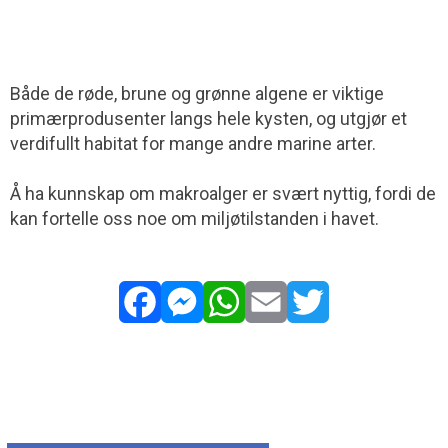
Både de røde, brune og grønne algene er viktige
primærprodusenter langs hele kysten, og utgjør et
verdifullt habitat for mange andre marine arter.
Å ha kunnskap om makroalger er svært nyttig, fordi de
kan fortelle oss noe om miljøtilstanden i havet.
Facebook
Messenger
WhatsApp
Email
Twitter