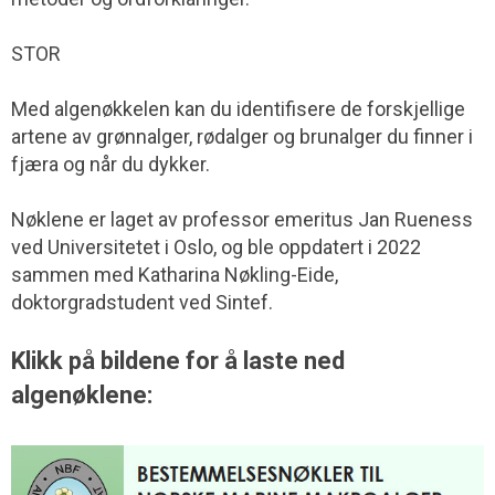
STOR
Med algenøkkelen kan du identifisere de forskjellige
artene av grønnalger, rødalger og brunalger du finner i
fjæra og når du dykker.
Nøklene er laget av professor emeritus Jan Rueness
ved Universitetet i Oslo, og ble oppdatert i 2022
sammen med Katharina Nøkling-Eide,
doktorgradstudent ved Sintef.
Klikk på bildene for å laste ned
algenøklene: