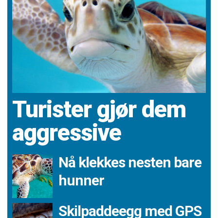
Turister gjør dem
aggressive
Nå klekkes nesten bare
hunner
Skilpaddeegg med GPS