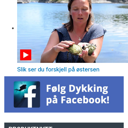
Slik ser du forskjell på østersen