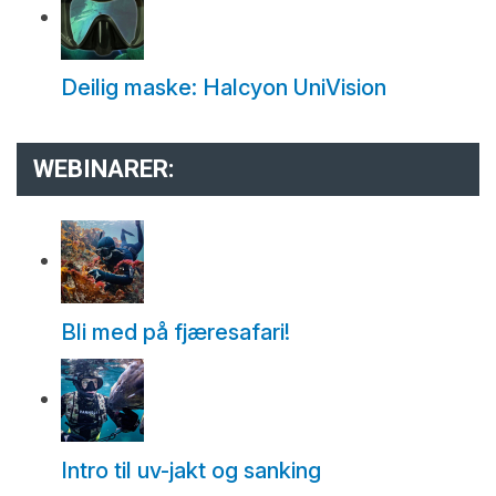
Deilig maske: Halcyon UniVision
WEBINARER:
Bli med på fjæresafari!
Intro til uv-jakt og sanking