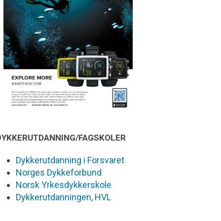
DYKKERUTDANNING/FAGSKOLER
Dykkerutdanning i Forsvaret
Norges Dykkeforbund
Norsk Yrkesdykkerskole
Dykkerutdanningen, HVL