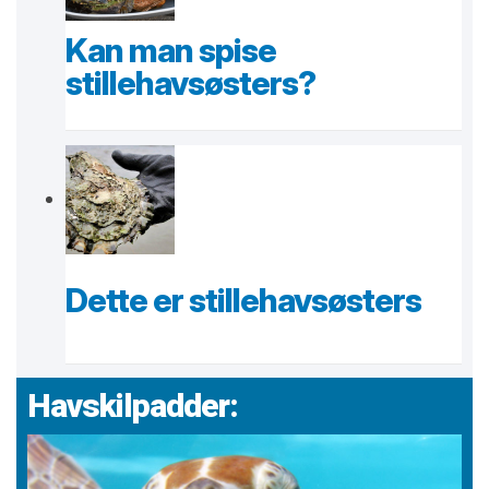
Kan man spise
stillehavsøsters?
Dette er stillehavsøsters
Havskilpadder: