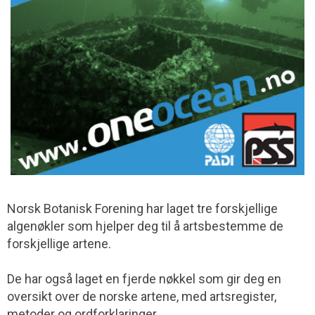
Norsk Botanisk Forening har laget tre forskjellige
algenøkler som hjelper deg til å artsbestemme de
forskjellige artene.
De har også laget en fjerde nøkkel som gir deg en
oversikt over de norske artene, med artsregister,
metoder og ordforklaringer.