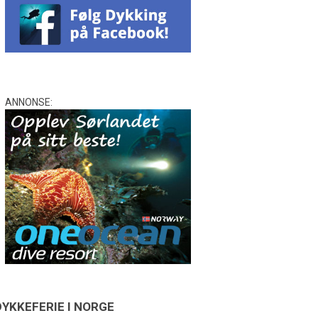
ANNONSE:
DYKKEFERIE I NORGE