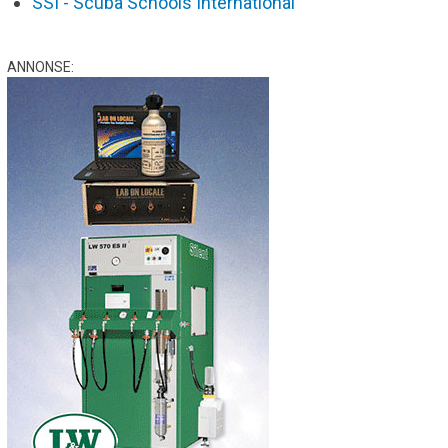
SSI - Scuba Schools International
ANNONSE: