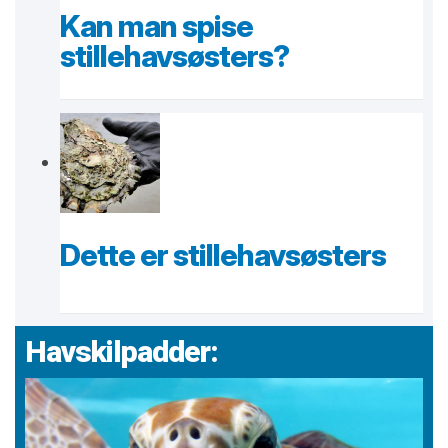
Kan man spise
stillehavsøsters?
Dette er stillehavsøsters
Havskilpadder: