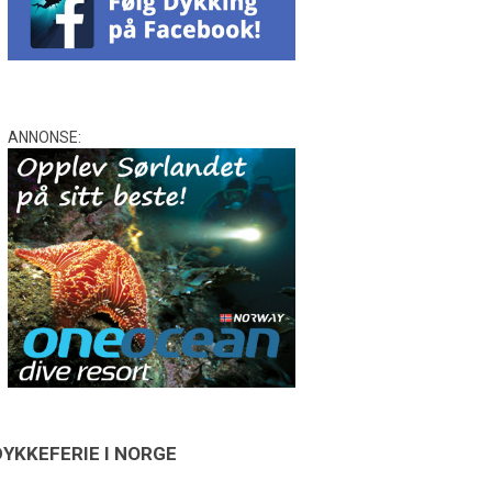
ANNONSE:
DYKKEFERIE I NORGE