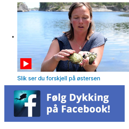
Slik ser du forskjell på østersen