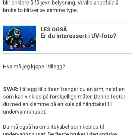
blir enklere å få jevn belysning. Vi ville anbefale å
bruke to blitser av samme type.
LES OGSÅ
Er du interessert i UV-foto?
Hva må jeg kjøpe i tillegg?
SVAR:
I tillegg til blitsen trenger du en arm, helst en
som kan vinkles på forskjellige måter. Denne fester
du med en klemme på en kule på håndtaket til
undervannshuset.
Du må også ha en blitskabel som kobles til
undervannshuset. De fleste bruker i dag optiske