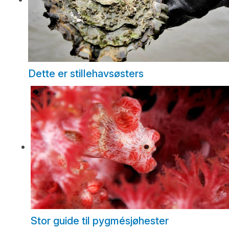
Dette er stillehavsøsters
Stor guide til pygmésjøhester