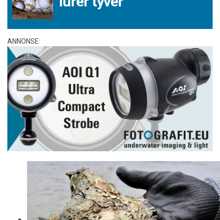
lurer tyver
ANNONSE: