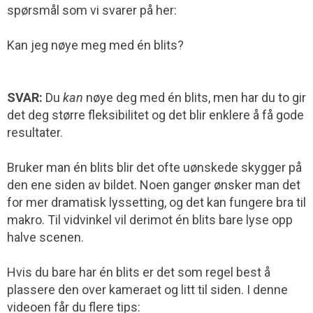
spørsmål som vi svarer på her:
Kan jeg nøye meg med én blits?
SVAR:
Du
kan
nøye deg med én blits, men har du to gir
det deg større fleksibilitet og det blir enklere å få gode
resultater.
Bruker man én blits blir det ofte uønskede skygger på
den ene siden av bildet. Noen ganger ønsker man det
for mer dramatisk lyssetting, og det kan fungere bra til
makro. Til vidvinkel vil derimot én blits bare lyse opp
halve scenen.
Hvis du bare har én blits er det som regel best å
plassere den over kameraet og litt til siden. I denne
videoen får du flere tips: