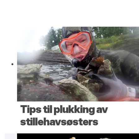
Tips til plukking av
stillehavsøsters