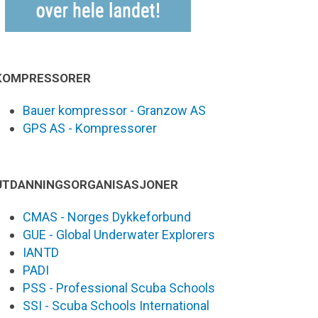
KOMPRESSORER
Bauer kompressor - Granzow AS
GPS AS - Kompressorer
UTDANNINGSORGANISASJONER
CMAS - Norges Dykkeforbund
GUE - Global Underwater Explorers
IANTD
PADI
PSS - Professional Scuba Schools
SSI - Scuba Schools International