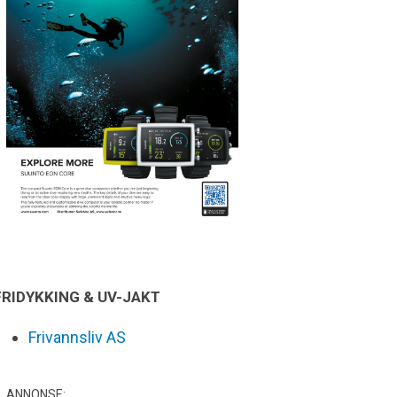
FRIDYKKING & UV-JAKT
Frivannsliv AS
ANNONSE: