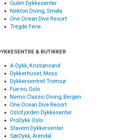
Gulen Dykkesenter
Nekton Diving, Smøla
One Ocean Dive Resort
Tregde Ferie
DYKKESENTRE & BUTIKKER
A-Dykk, Kristiansand
Dykkerhuset, Moss
Dykkersentret Tromsø
Fue.no, Oslo
Nemo Classic Diving, Bergen
One Ocean Dive Resort
Oslofjorden Dykkesenter
ProDykk Oslo
Stavern Dykkersenter
SørDykk, Arendal