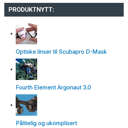
PRODUKTNYTT:
Optiske linser til Scubapro D-Mask
Fourth Element Argonaut 3.0
Pålitelig og ukomplisert