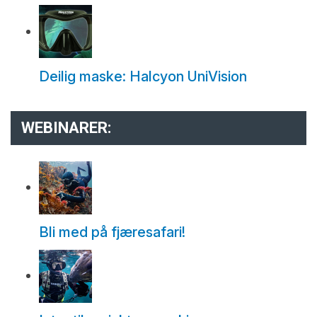
Deilig maske: Halcyon UniVision
WEBINARER:
Bli med på fjæresafari!