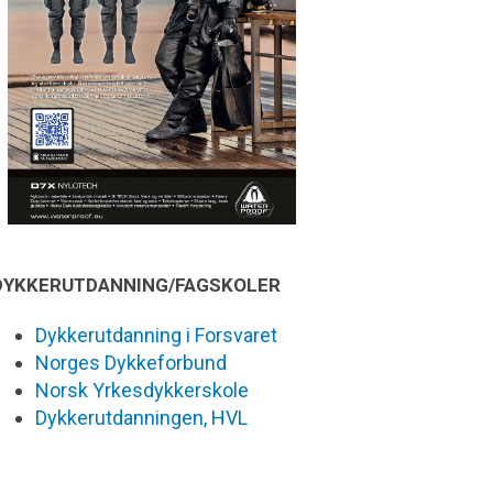
DYKKERUTDANNING/FAGSKOLER
Dykkerutdanning i Forsvaret
Norges Dykkeforbund
Norsk Yrkesdykkerskole
Dykkerutdanningen, HVL