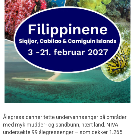
Ålegress danner tette undervannsenger på områder
med myk mudder- og sandbunn, nært land. NIVA
undersøkte 99 ålegressenger – som dekker 1.265