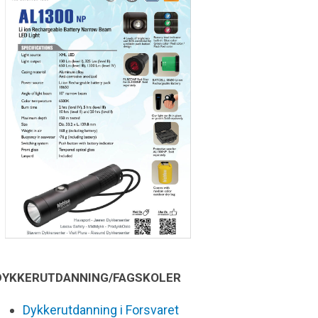
DYKKERUTDANNING/FAGSKOLER
Dykkerutdanning i Forsvaret