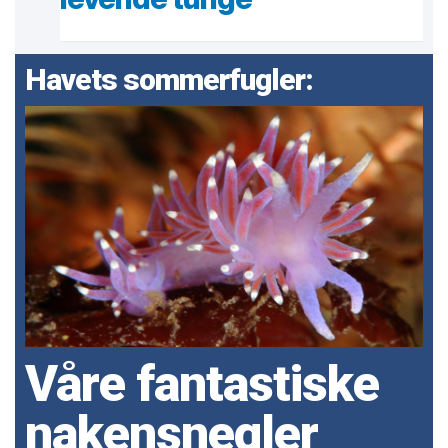
Havets sommerfugler:
Våre fantastiske
nakensnegler