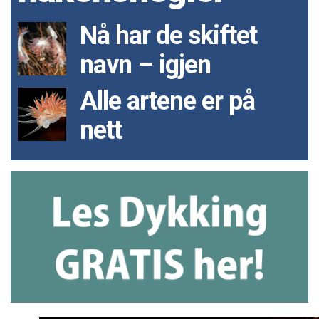
Nå har de skiftet
navn – igjen
Alle artene er på
nett