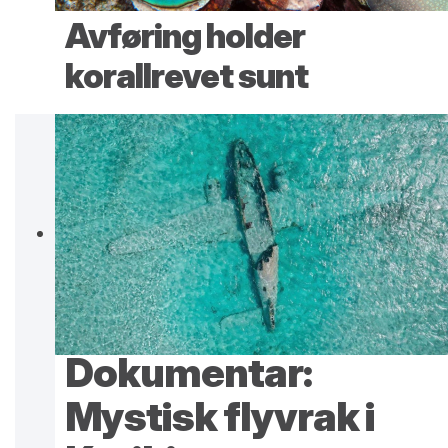
Avføring holder
korallrevet sunt
Dokumentar:
Mystisk flyvrak i