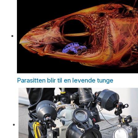
Parasitten blir til en levende tunge