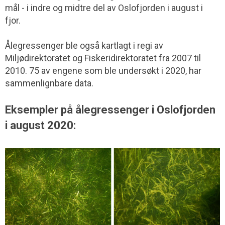
mål - i indre og midtre del av Oslofjorden i august i
fjor.
Ålegressenger ble også kartlagt i regi av
Miljødirektoratet og Fiskeridirektoratet fra 2007 til
2010. 75 av engene som ble undersøkt i 2020, har
sammenlignbare data.
Eksempler på ålegressenger i Oslofjorden
i august 2020: