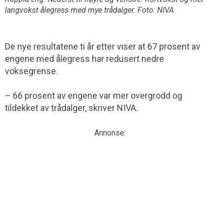
langvokst ålegress med mye trådalger. Foto: NIVA
De nye resultatene ti år etter viser at 67 prosent av
engene med ålegress har redusert nedre
voksegrense.
– 66 prosent av engene var mer overgrodd og
tildekket av trådalger, skriver NIVA.
Annonse: