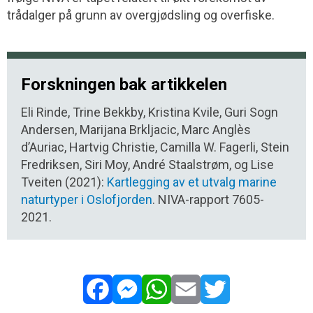
trådalger på grunn av overgjødsling og overfiske.
Forskningen bak artikkelen
Eli Rinde, Trine Bekkby, Kristina Kvile, Guri Sogn
Andersen, Marijana Brkljacic, Marc Anglès
d’Auriac, Hartvig Christie, Camilla W. Fagerli, Stein
Fredriksen, Siri Moy, André Staalstrøm, og Lise
Tveiten (2021):
Kartlegging av et utvalg marine
naturtyper i Oslofjorden
. NIVA-rapport 7605-
2021.