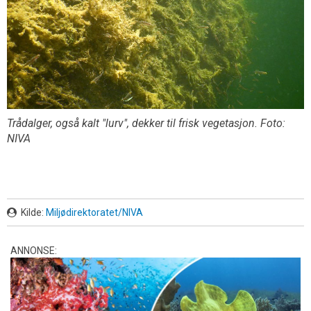
Trådalger, også kalt "lurv", dekker til frisk vegetasjon. Foto:
NIVA
Kilde:
Miljødirektoratet/NIVA
ANNONSE: