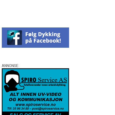
Facebook
Messenger
WhatsApp
Email
Twitter
ANNONSE: