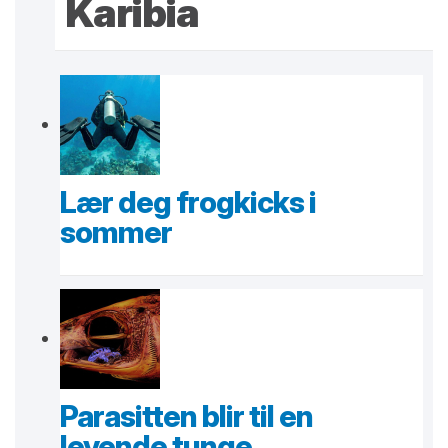
Karibia
Lær deg frogkicks i
sommer
Parasitten blir til en
levende tunge