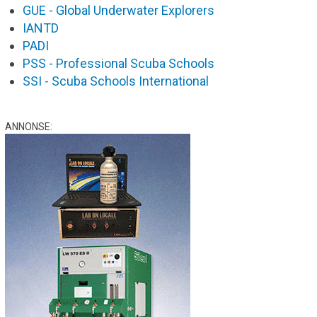
GUE - Global Underwater Explorers
IANTD
PADI
PSS - Professional Scuba Schools
SSI - Scuba Schools International
ANNONSE: