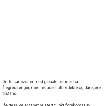
Dette samsvarer med globale trender for
ålegressenger, med redusert utbredelse og dårligere
tilstand.
Ifølge NIVA er tapet relatert til økt forekomst av