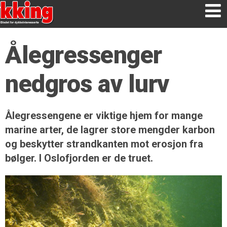
Ålegressenger
nedgros av lurv
Ålegressengene er viktige hjem for mange
marine arter, de lagrer store mengder karbon
og beskytter strandkanten mot erosjon fra
bølger. I Oslofjorden er de truet.