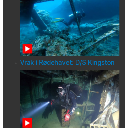
Vrak i Rødehavet: D/S Kingston