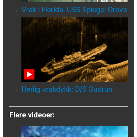
Vrak i Florida: USS Spiegel Grove
Herlig vrakdykk: D/S Gudrun
Flere videoer: