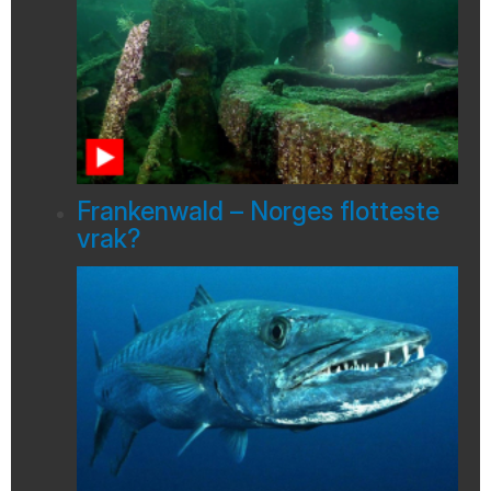
Frankenwald – Norges flotteste
vrak?