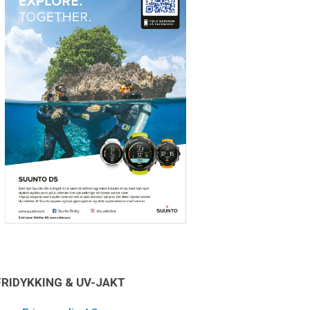
FRIDYKKING & UV-JAKT