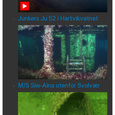
Junkers Ju 52 i Hartvikvatnet
M/S Siw-Aina utenfor Svolvær