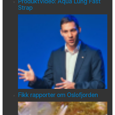
Produktvideo: Aqua Lung Fast
Strap
Fikk rapporter om Oslofjorden