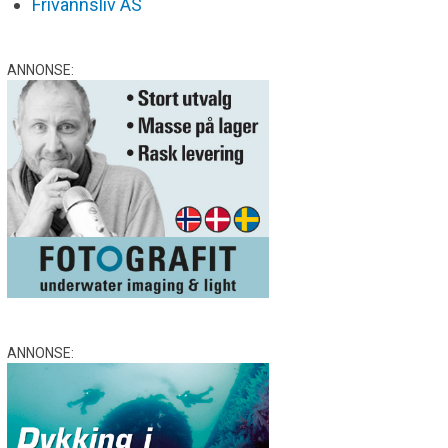
Frivannsliv AS
ANNONSE:
ANNONSE: