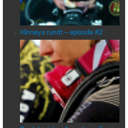
Hinnøya rundt – episode #2