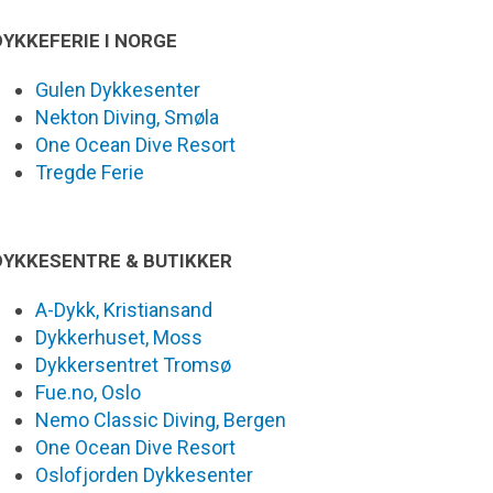
DYKKEFERIE I NORGE
Gulen Dykkesenter
Nekton Diving, Smøla
One Ocean Dive Resort
Tregde Ferie
DYKKESENTRE & BUTIKKER
A-Dykk, Kristiansand
Dykkerhuset, Moss
Dykkersentret Tromsø
Fue.no, Oslo
Nemo Classic Diving, Bergen
One Ocean Dive Resort
Oslofjorden Dykkesenter