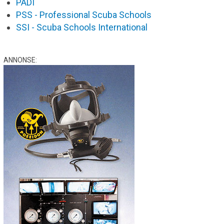
PADI
PSS - Professional Scuba Schools
SSI - Scuba Schools International
ANNONSE: