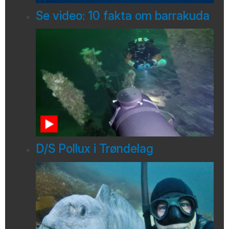
Se video: 10 fakta om barrakuda
D/S Pollux i Trøndelag