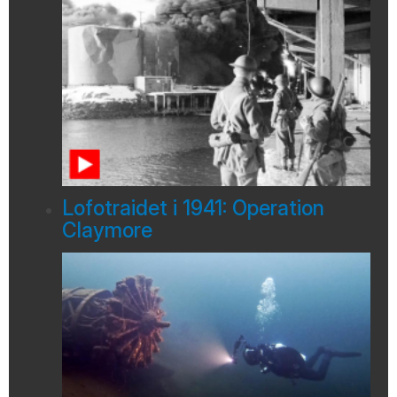
Lofotraidet i 1941: Operation
Claymore