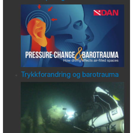
Trykkforandring og barotrauma