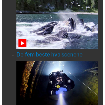
De fem beste hvalscenene