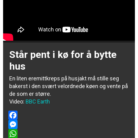
Står pent i kø for å bytte
hus
En liten eremittkreps på husjakt må stille seg
bakerst i den svært velordnede køen og vente på
de som er større.
Video:
BBC Earth
Facebook
Messenger