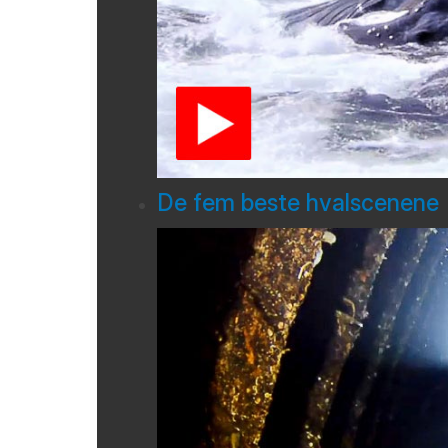
De fem beste hvalscenene