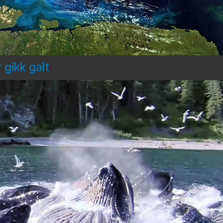
 gikk galt