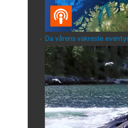
Da vårens vakreste eventyr