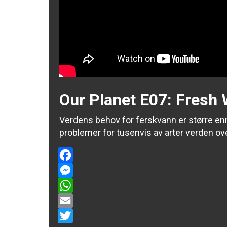
Our Planet E07: Fresh 
Verdens behov for ferskvann er større en
problemer for tusenvis av arter verden ove
Facebook
Messenger
WhatsApp
Email