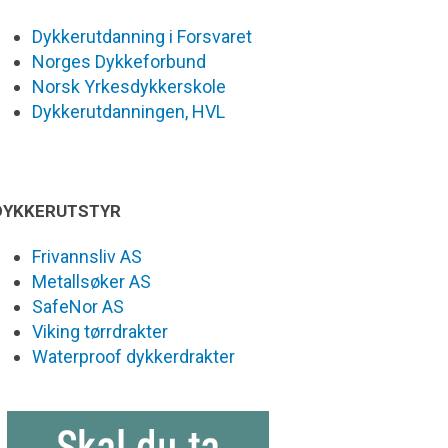
Dykkerutdanning i Forsvaret
Norges Dykkeforbund
Norsk Yrkesdykkerskole
Dykkerutdanningen, HVL
DYKKERUTSTYR
Frivannsliv AS
Metallsøker AS
SafeNor AS
Viking tørrdrakter
Waterproof dykkerdrakter