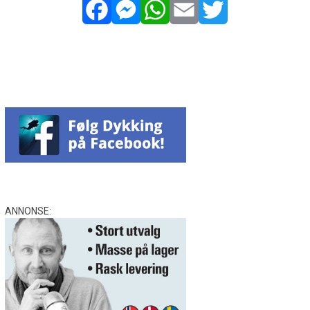
Facebook
Messenger
WhatsApp
Email
Twitter
ANNONSE: