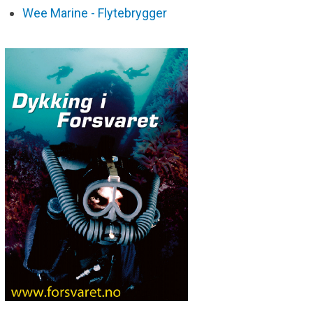
Wee Marine - Flytebrygger