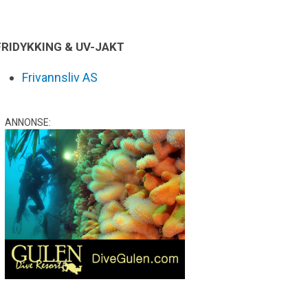
FRIDYKKING & UV-JAKT
Frivannsliv AS
ANNONSE: