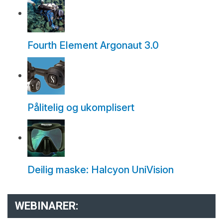
Fourth Element Argonaut 3.0
Pålitelig og ukomplisert
Deilig maske: Halcyon UniVision
WEBINARER: