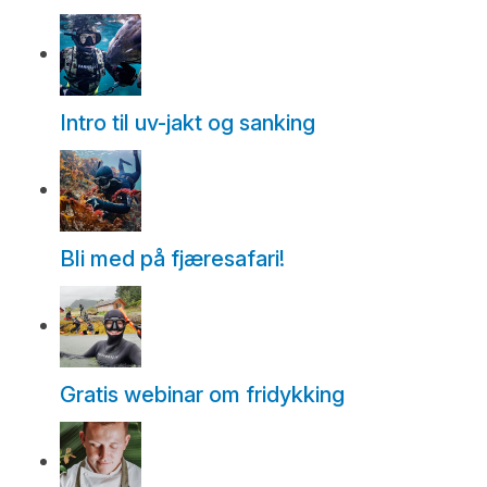
Intro til uv-jakt og sanking
Bli med på fjæresafari!
Gratis webinar om fridykking