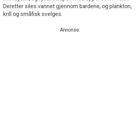
Deretter siles vannet gjennom bardene, og plankton,
krill og småfisk svelges.
Annonse: