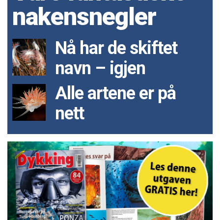
nakensnegler
Nå har de skiftet
navn – igjen
Alle artene er på
nett