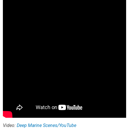
Video:
Deep Marine Scenes/YouTube