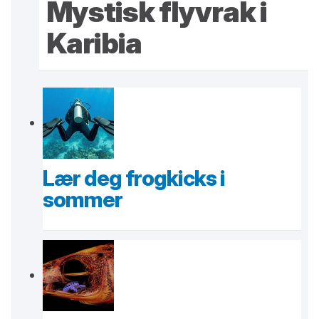
Mystisk flyvrak i
Karibia
Lær deg frogkicks i
sommer