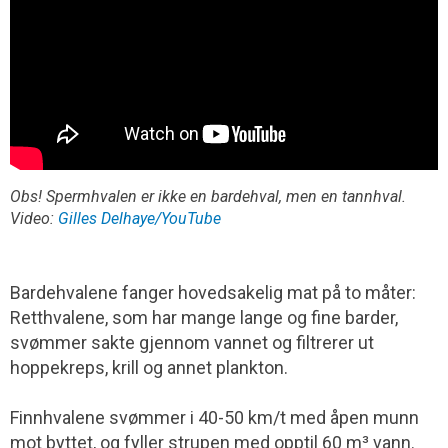
Obs! Spermhvalen er ikke en bardehval, men en tannhval.
Video:
Gilles Delhaye/YouTube
Bardehvalene fanger hovedsakelig mat på to måter:
Retthvalene, som har mange lange og fine barder,
svømmer sakte gjennom vannet og filtrerer ut
hoppekreps, krill og annet plankton.
Finnhvalene svømmer i 40-50 km/t med åpen munn
mot byttet, og fyller strupen med opptil 60 m³ vann.