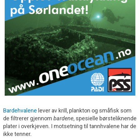
Bardehvalene
lever av krill, plankton og småfisk som
de filtrerer gjennom
bardene
, spesielle børsteliknende
plater i overkjeven. I motsetning til tannhvalene har de
ikke tenner.