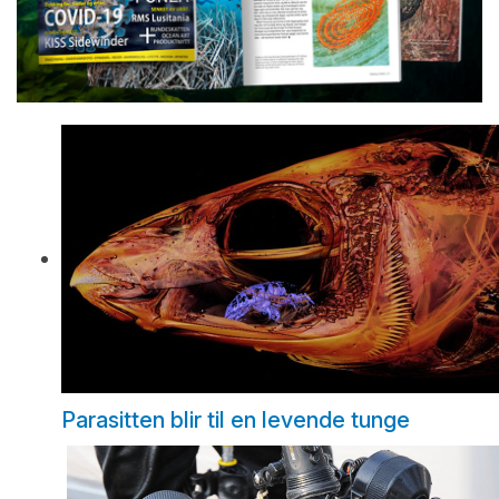
Parasitten blir til en levende tunge