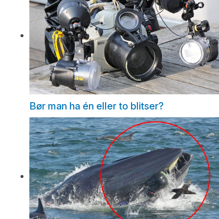
Bør man ha én eller to blitser?