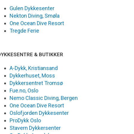
Gulen Dykkesenter
Nekton Diving, Smøla
One Ocean Dive Resort
Tregde Ferie
DYKKESENTRE & BUTIKKER
A-Dykk, Kristiansand
Dykkerhuset, Moss
Dykkersentret Tromsø
Fue.no, Oslo
Nemo Classic Diving, Bergen
One Ocean Dive Resort
Oslofjorden Dykkesenter
ProDykk Oslo
Stavern Dykkersenter