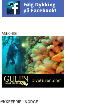
ANNONSE:
DYKKEFERIE I NORGE