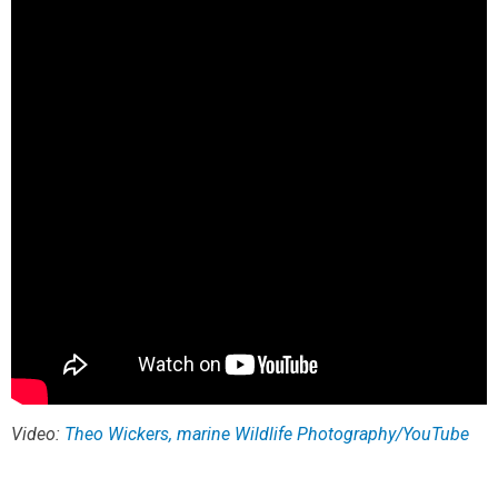
Video:
Theo Wickers, marine Wildlife Photography/YouTube