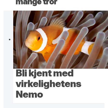
mange tror
Bli kjent med
virkelighetens
Nemo