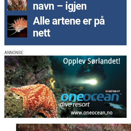
navn – igjen
Alle artene er på
nett
ANNONSE: