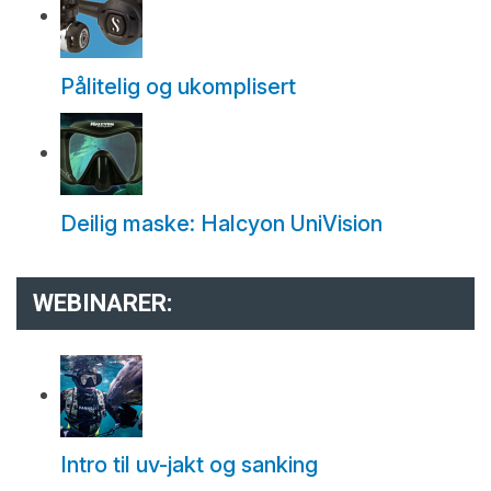
Pålitelig og ukomplisert
Deilig maske: Halcyon UniVision
WEBINARER:
Intro til uv-jakt og sanking