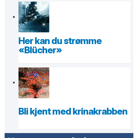
Her kan du strømme
«Blücher»
Bli kjent med krinakrabben