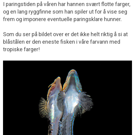
I paringstiden på våren har hannen svært flotte farger,
og en lang ryggfinne som han spiler ut for å vise seg
frem og imponere eventuelle paringsklare hunner.
Som du ser på bildet over er det ikke helt riktig å si at
blåstålen er den eneste fisken i våre farvann med
tropiske farger!