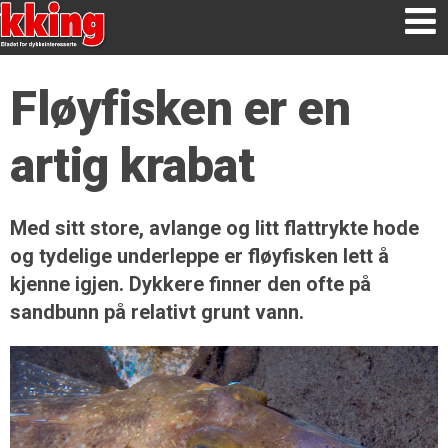
Fløyfisken er en
artig krabat
Med sitt store, avlange og litt flattrykte hode
og tydelige underleppe er fløyfisken lett å
kjenne igjen. Dykkere finner den ofte på
sandbunn på relativt grunt vann.