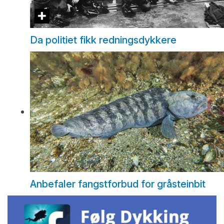
Da politiet fikk redningsdykkere
Anbefaler fangstforbud for gråsteinbit