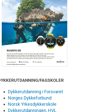
DYKKERUTDANNING/FAGSKOLER
Dykkerutdanning i Forsvaret
Norges Dykkeforbund
Norsk Yrkesdykkerskole
Dykkerutdanningen, HVL