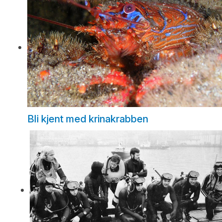
Bli kjent med krinakrabben