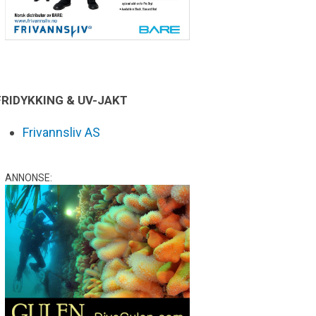
FRIDYKKING & UV-JAKT
Frivannsliv AS
ANNONSE: