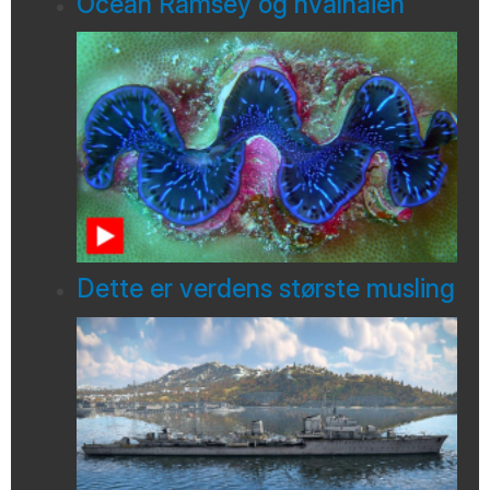
Ocean Ramsey og hvalhaien
Dette er verdens største musling