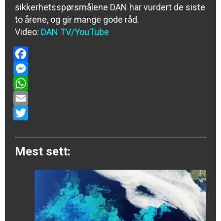
sikkerhetsspørsmålene DAN har vurdert de siste
to årene, og gir mange gode råd.
Video:
DAN TV/YouTube
Facebook
Messenger
WhatsApp
Email
Twitter
Mest sett: