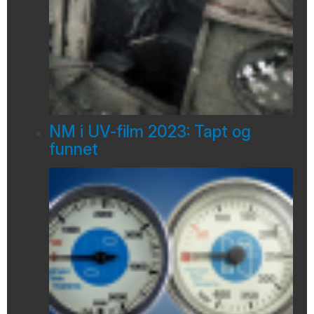
NM i UV-film 2023: Tapt og
funnet