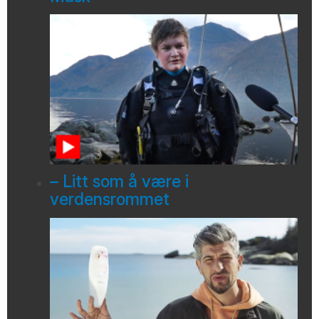
– Litt som å være i
verdensrommet