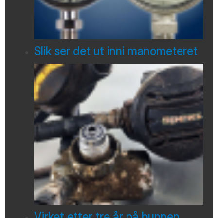
Slik ser det ut inni manometeret
Virket etter tre år på bunnen