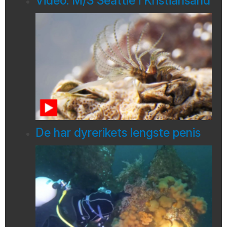
Video: M/S Seattle i Kristiansand
De har dyrerikets lengste penis