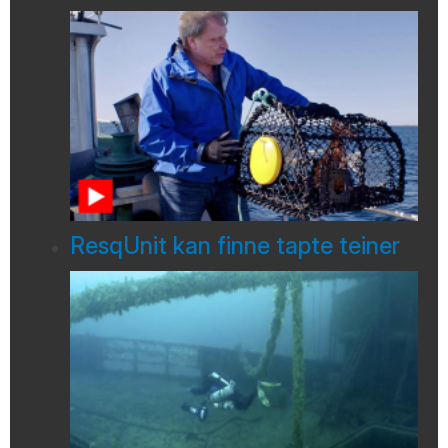
ResqUnit kan finne tapte teiner