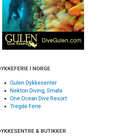
DYKKEFERIE I NORGE
Gulen Dykkesenter
Nekton Diving, Smøla
One Ocean Dive Resort
Tregde Ferie
DYKKESENTRE & BUTIKKER