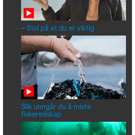
– Stol på at du er viktig
Slik unngår du å miste
fiskeredskap