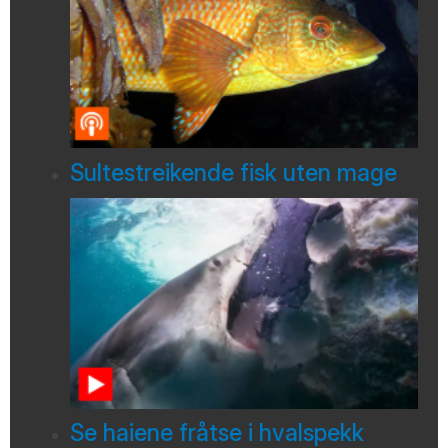
Sultestreikende fisk uten mage
Se haiene fråtse i hvalspekk