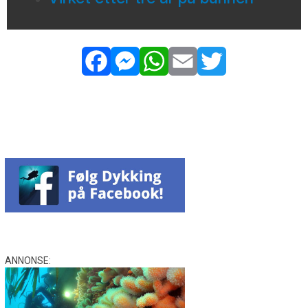
Facebook
Messenger
WhatsApp
Email
Twitter
ANNONSE: