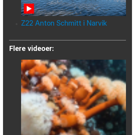
Z22 Anton Schmitt i Narvik
Flere videoer: