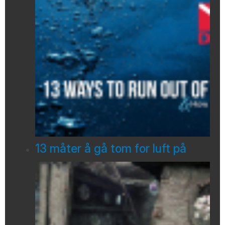
13 måter å gå tom for luft på