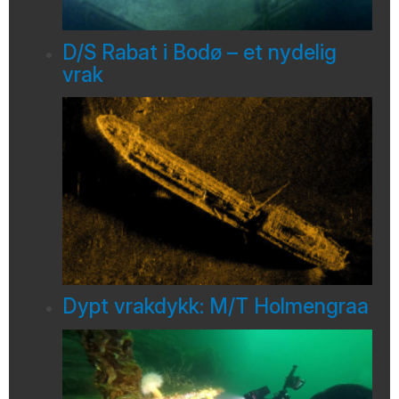
D/S Rabat i Bodø – et nydelig
vrak
Dypt vrakdykk: M/T Holmengraa