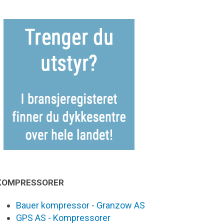
KOMPRESSORER
Bauer kompressor - Granzow AS
GPS AS - Kompressorer