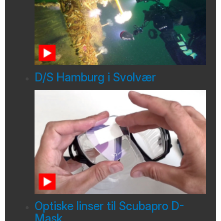
D/S Hamburg i Svolvær
Optiske linser til Scubapro D-
Mask