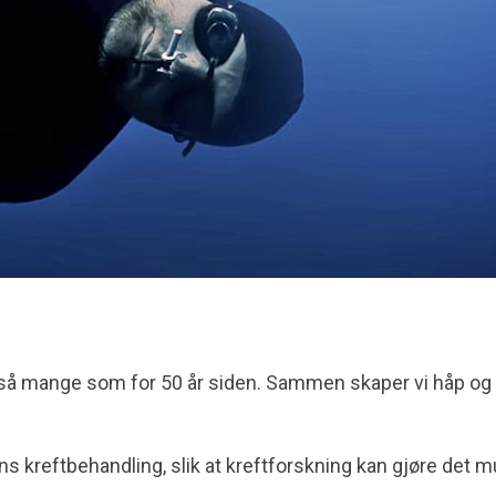
lt så mange som for 50 år siden. Sammen skaper vi håp og
dens kreftbehandling, slik at kreftforskning kan gjøre det m