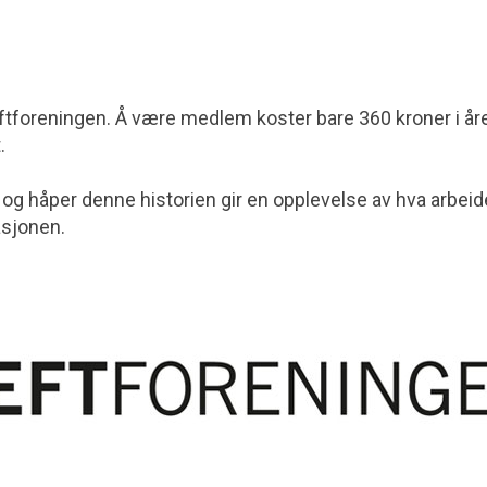
r Kreftforeningen. Å være medlem koster bare 360 kroner i år
.
en og håper denne historien gir en opplevelse av hva arbeid
asjonen.