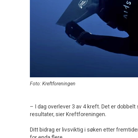
Foto: Kreftforeningen
– I dag overlever 3 av 4 kreft. Det er dobbe
resultater, sier Kreftforeningen.
Ditt bidrag er livsviktig i søken etter fremti
for enda flere.