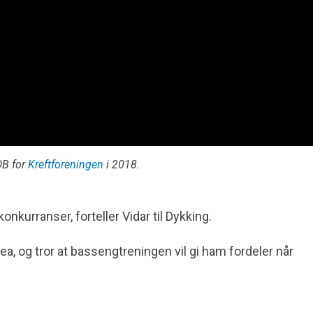
DB for
Kreftforeningen
i 2018.
 konkurranser, forteller Vidar til Dykking.
ea, og tror at bassengtreningen vil gi ham fordeler når