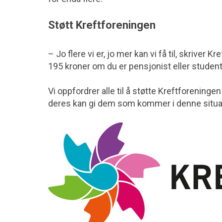
Støtt Kreftforeningen
– Jo flere vi er, jo mer kan vi få til, skrive
195 kroner om du er pensjonist eller student
Vi oppfordrer alle til å støtte Kreftforening
deres kan gi dem som kommer i denne situ