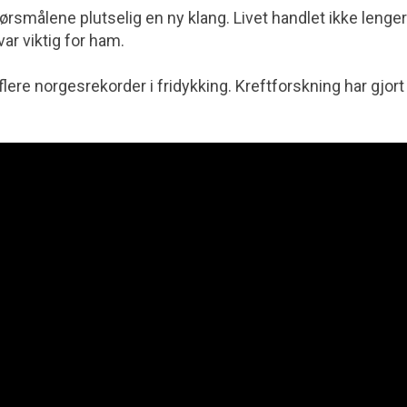
pørsmålene plutselig en ny klang. Livet handlet ikke lenge
ar viktig for ham.
t flere norgesrekorder i fridykking. Kreftforskning har gjort