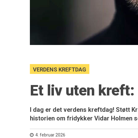
VERDENS KREFTDAG
Et liv uten kreft
I dag er det verdens kreftdag! Støtt K
historien om fridykker Vidar Holmen so
4. februar 2026