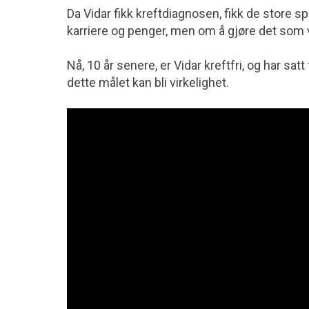
Da Vidar fikk kreftdiagnosen, fikk de store s
karriere og penger, men om å gjøre det som v
Nå, 10 år senere, er Vidar kreftfri, og har sat
dette målet kan bli virkelighet.