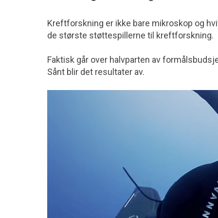
Kreftforskning er ikke bare mikroskop og hvit
de største støttespillerne til kreftforskning.
Faktisk går over halvparten av formålsbudsjett
Sånt blir det resultater av.