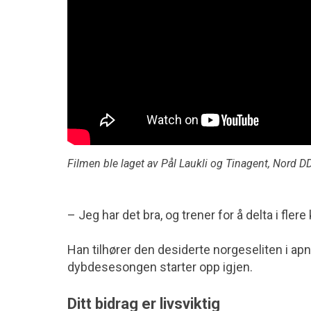
Filmen ble laget av Pål Laukli og Tinagent, Nord D
– Jeg har det bra, og trener for å delta i flere
Han tilhører den desiderte norgeseliten i apn
dybdesesongen starter opp igjen.
Ditt bidrag er livsviktig