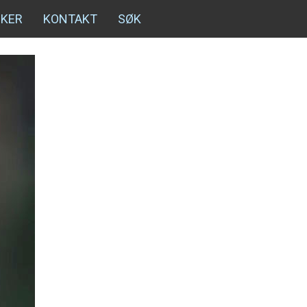
NKER
KONTAKT
SØK