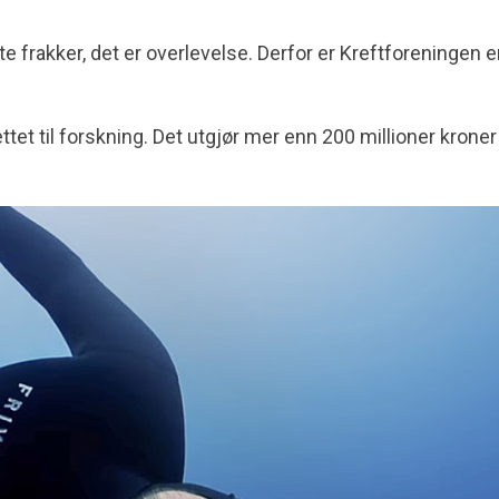
e frakker, det er overlevelse. Derfor er Kreftforeningen e
et til forskning. Det utgjør mer enn 200 millioner kroner i