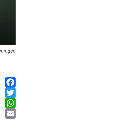
reningen
Facebook
Twitter
WhatsApp
Email