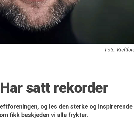
Foto: Kreftfo
: Har satt rekorder
reftforeningen, og les den sterke og inspirerende
m fikk beskjeden vi alle frykter.