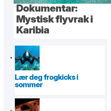
Dokumentar:
Mystisk flyvrak i
Karibia
Lær deg frogkicks i
sommer