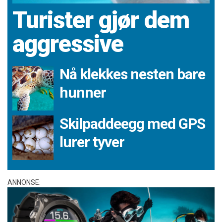
Turister gjør dem
aggressive
Nå klekkes nesten bare
hunner
Skilpaddeegg med GPS
lurer tyver
ANNONSE: