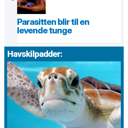
Parasitten blir til en
levende tunge
Havskilpadder: