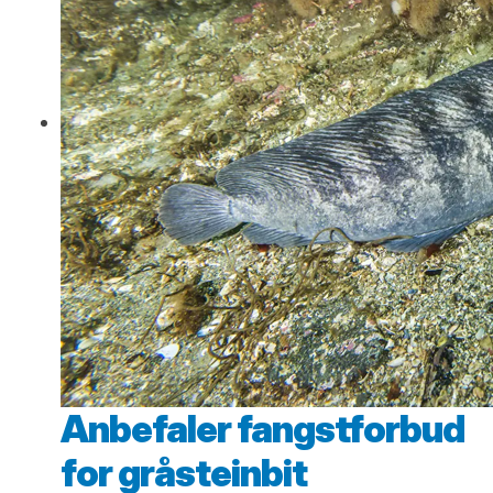
Anbefaler fangstforbud
for gråsteinbit