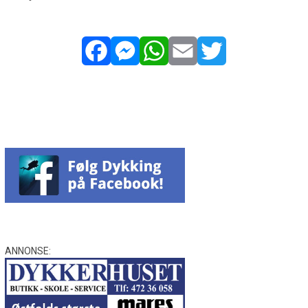
Facebook
Messenger
WhatsApp
Email
Twitter
ANNONSE: