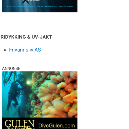
FRIDYKKING & UV-JAKT
Frivannsliv AS
ANNONSE: