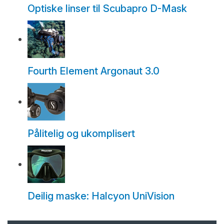
Optiske linser til Scubapro D-Mask
Fourth Element Argonaut 3.0
Pålitelig og ukomplisert
Deilig maske: Halcyon UniVision