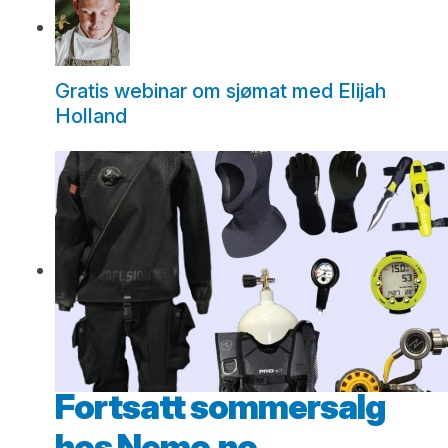
Gratis webinar om sjømat med Elijah
Holland
Fortsatt sommersalg
hos Nemo.no