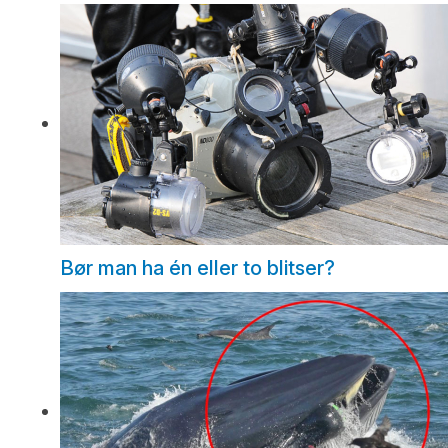
Bør man ha én eller to blitser?