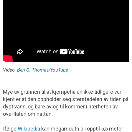
Video:
Ben G. Thomas/YouTube
Mye av grunnen til at kjempehaien ikke tidligere var
kjent er at den oppholder seg størstedelen av tiden på
dypt vann, og bare av og til kommer i nærheten av
overflaten om natten.
Ifølge
Wikipedia
kan megamouth bli opptil 5,5 meter