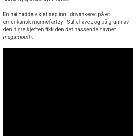
En hai hadde viklet seg inn i drivankeret på et
amerikansk marinefartøy i Stillehavet, og på grunn av
den digre kjeften fikk den det passende navnet
megamouth
.