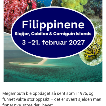
Megamouth ble oppdaget så sent som i 1976, og
funnet vakte stor oppsikt – det er svært sjelden man
finner nye, store dyr i havet.