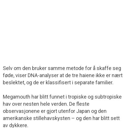
Selv om den bruker samme metode for å skaffe seg
føde, viser DNA-analyser at de tre haiene ikke er nært
beslektet, og de er klassifisert i separate familier.
Megamouth har blitt funnet i tropiske og subtropiske
hav over nesten hele verden. De fleste
observasjonene er gjort utenfor Japan og den
amerikanske stillehavskysten – og den har blitt sett
av dykkere.