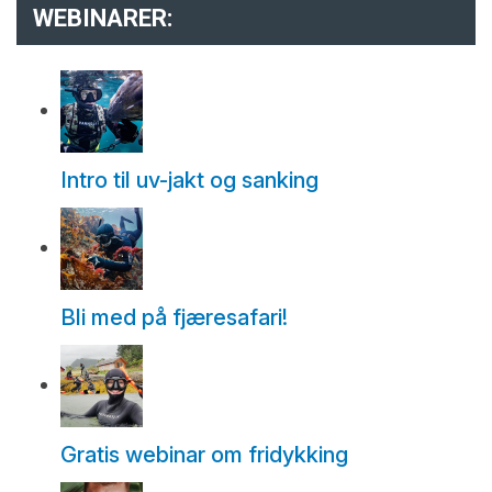
WEBINARER:
Intro til uv-jakt og sanking
Bli med på fjæresafari!
Gratis webinar om fridykking