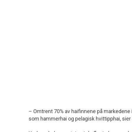
– Omtrent 70% av haifinnene på markedene i
som hammerhai og pelagisk hvittipphai, sier 