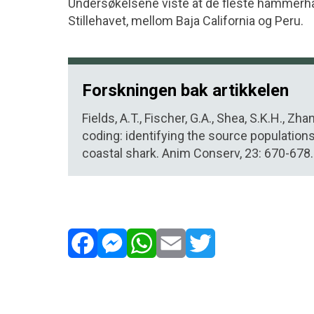
Undersøkelsene viste at de fleste hammerhai
Stillehavet, mellom Baja California og Peru.
Forskningen bak artikkelen
Fields, A.T., Fischer, G.A., Shea, S.K.H., Z
coding: identifying the source populations
coastal shark. Anim Conserv, 23: 670-678.
Facebook
Messenger
WhatsApp
Email
Twitter