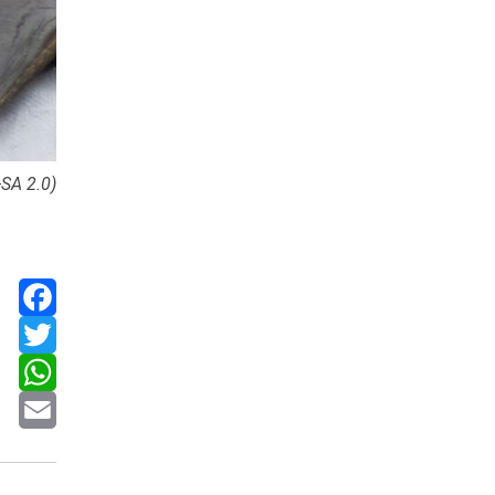
SA 2.0)
Facebook
Twitter
WhatsApp
Email