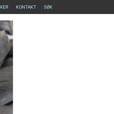
NKER
KONTAKT
SØK