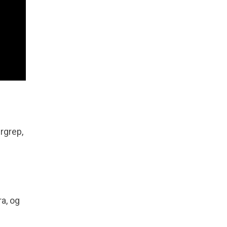
rgrep,
a, og