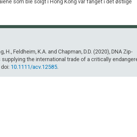
ene som ble solgt i Hong Kong var fanget i det østlige
hang, H., Feldheim, K.A. and Chapman, D.D. (2020), DNA Zip-
 supplying the international trade of a critically endanger
 doi:
10.1111/acv.12585
.