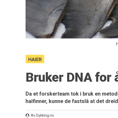
H
HAIER
Bruker DNA for å
Da et forskerteam tok i bruk en metode
haifinner, kunne de fastslå at det dre
Av Dykking.no