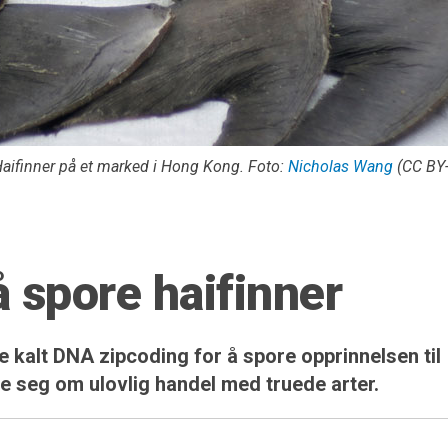
aifinner på et marked i Hong Kong. Foto:
Nicholas Wang
(CC BY-
 spore haifinner
 kalt DNA zipcoding for å spore opprinnelsen til
ide seg om ulovlig handel med truede arter.