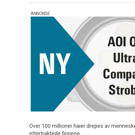
ANNONSE:
Over 100 millioner haier drepes av mennesker
ettertraktede finnene.