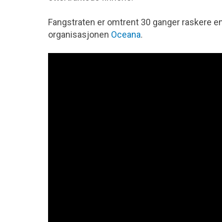
Fangstraten er omtrent 30 ganger raskere en
organisasjonen
Oceana
.