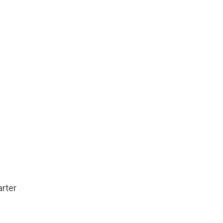
arter