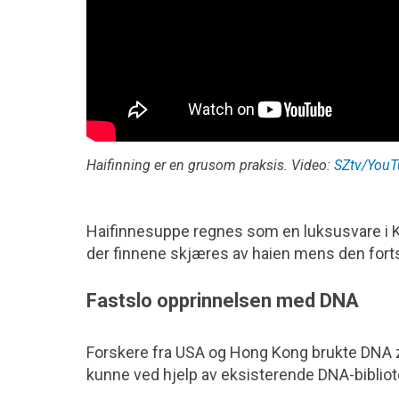
Haifinning er en grusom praksis. Video:
SZtv/YouT
Haifinnesuppe regnes som en luksusvare i K
der finnene skjæres av haien mens den fortsa
Fastslo opprinnelsen med DNA
Forskere fra USA og Hong Kong brukte DNA zi
kunne ved hjelp av eksisterende DNA-bibliote