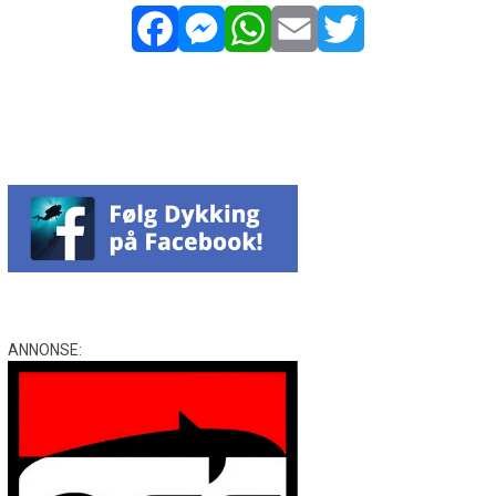
Facebook
Messenger
WhatsApp
Email
Twitter
ANNONSE: