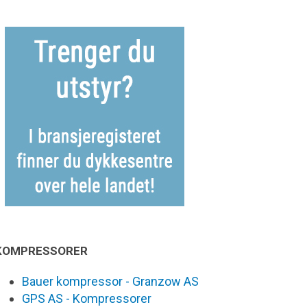
KOMPRESSORER
Bauer kompressor - Granzow AS
GPS AS - Kompressorer