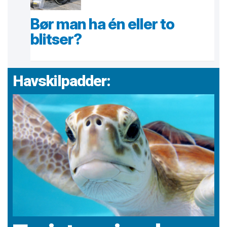
Bør man ha én eller to
blitser?
Havskilpadder: