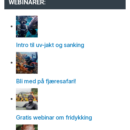
WEBINARER:
Intro til uv-jakt og sanking
Bli med på fjæresafari!
Gratis webinar om fridykking