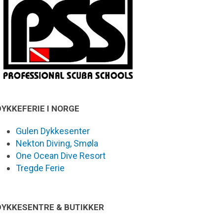
DYKKEFERIE I NORGE
Gulen Dykkesenter
Nekton Diving, Smøla
One Ocean Dive Resort
Tregde Ferie
DYKKESENTRE & BUTIKKER