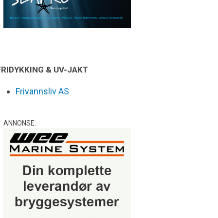
FRIDYKKING & UV-JAKT
Frivannsliv AS
ANNONSE: