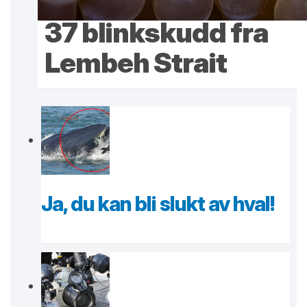
37 blinkskudd fra
Lembeh Strait
Ja, du kan bli slukt av hval!