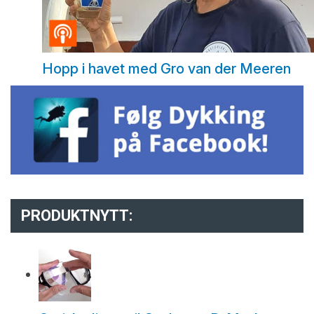
Hopp i havet med Gro van der Meeren
PRODUKTNYTT: