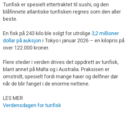
Tunfisk er spesielt ettertraktet til sushi, og den
blåfinnete atlantiske tunfisken regnes som den aller
beste.
En fisk på 243 kilo ble solgt for utrolige
3,2 millioner
dollar på auksjon
i Tokyo i januar 2026 – en kilopris på
over 122.000 kroner.
Flere steder i verden drives det oppdrett av tunfisk,
blant annet på Malta og i Australia. Praksisen er
omstridt, spesielt fordi mange haier og delfiner dør
når de blir fanget i de enorme nettene.
LES MER
Verdensdagen for tunfisk