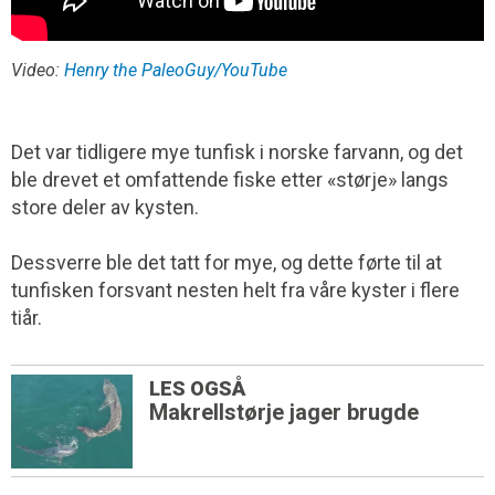
Video:
Henry the PaleoGuy/YouTube
Det var tidligere mye tunfisk i norske farvann, og det
ble drevet et omfattende fiske etter «størje» langs
store deler av kysten.
Dessverre ble det tatt for mye, og dette førte til at
tunfisken forsvant nesten helt fra våre kyster i flere
tiår.
LES OGSÅ
Makrellstørje jager brugde