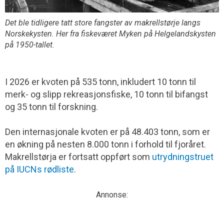
Det ble tidligere tatt store fangster av makrellstørje langs
Norskekysten. Her fra fiskeværet Myken på Helgelandskysten
på 1950-tallet.
I 2026 er kvoten på 535 tonn, inkludert 10 tonn til
merk- og slipp rekreasjonsfiske, 10 tonn til bifangst
og 35 tonn til forskning.
Den internasjonale kvoten er på 48.403 tonn, som er
en økning på nesten 8.000 tonn i forhold til fjoråret.
Makrellstørja er fortsatt oppført som
utrydningstruet
på IUCNs rødliste
.
Annonse: