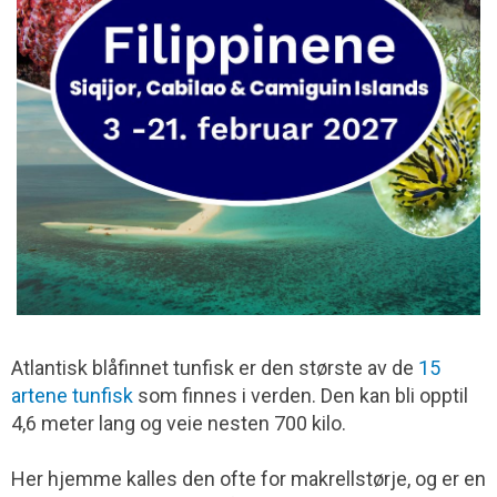
Atlantisk blåfinnet tunfisk er den største av de
15
artene tunfisk
som finnes i verden. Den kan bli opptil
4,6 meter lang og veie nesten 700 kilo.
Her hjemme kalles den ofte for makrellstørje, og er en