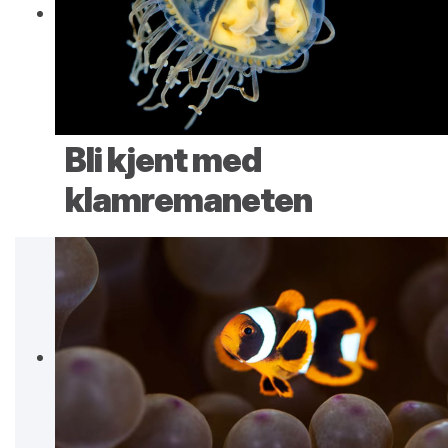
Bli kjent med
klamremaneten