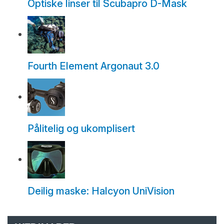
Optiske linser til Scubapro D-Mask
Fourth Element Argonaut 3.0
Pålitelig og ukomplisert
Deilig maske: Halcyon UniVision