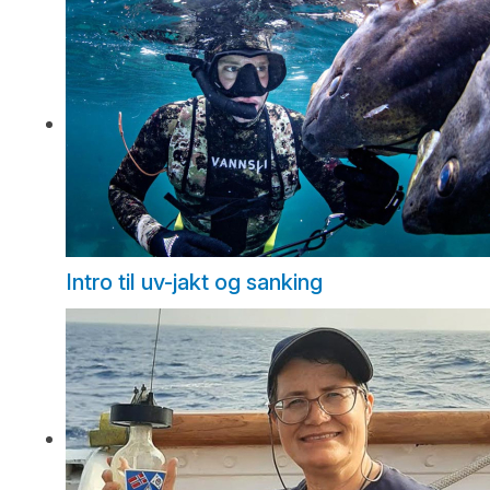
Intro til uv-jakt og sanking