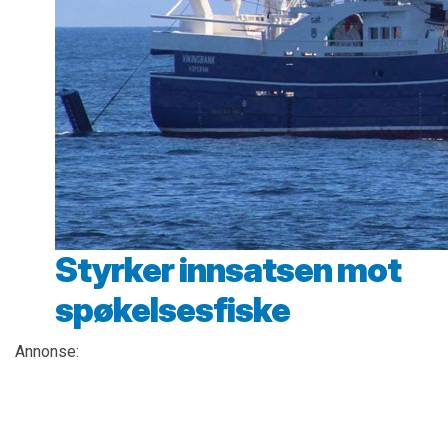
Styrker innsatsen mot
spøkelsesfiske
Annonse: