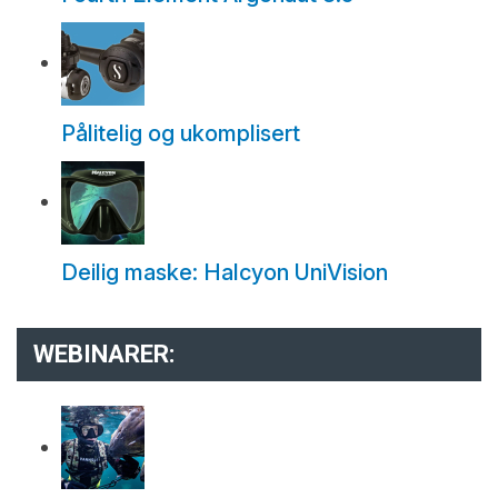
Pålitelig og ukomplisert
Deilig maske: Halcyon UniVision
WEBINARER: