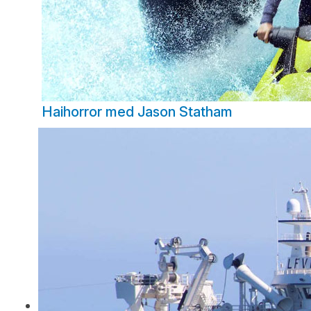
Haihorror med Jason Statham