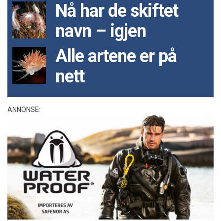
Nå har de skiftet
navn – igjen
Alle artene er på
nett
ANNONSE: