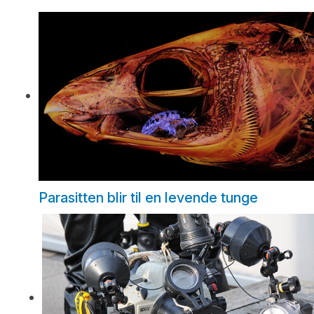
Parasitten blir til en levende tunge