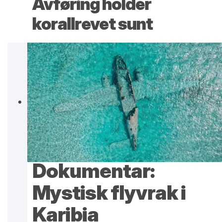
Avføring holder
korallrevet sunt
Dokumentar:
Mystisk flyvrak i
Karibia