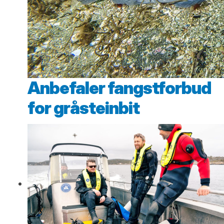
Anbefaler fangstforbud
for gråsteinbit