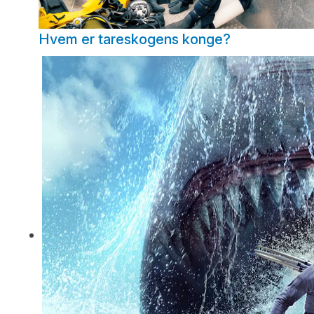
Hvem er tareskogens konge?