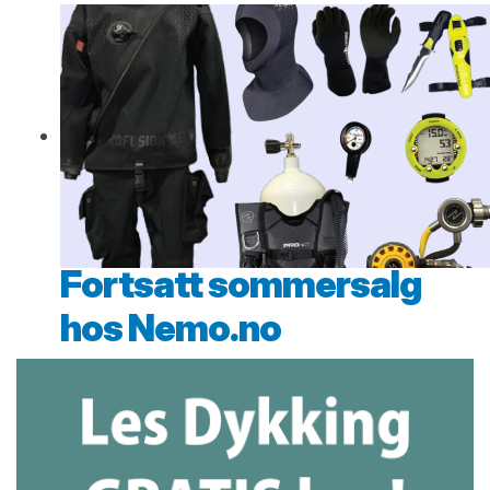
Fortsatt sommersalg
hos Nemo.no